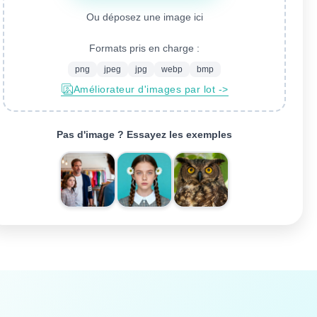
Ou déposez une image ici
Formats pris en charge :
png
jpeg
jpg
webp
bmp
Améliorateur d'images par lot ->
Pas d'image ? Essayez les exemples