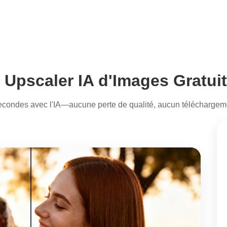
Upscaler IA d'Images Gratui
condes avec l'IA—aucune perte de qualité, aucun téléchargemen