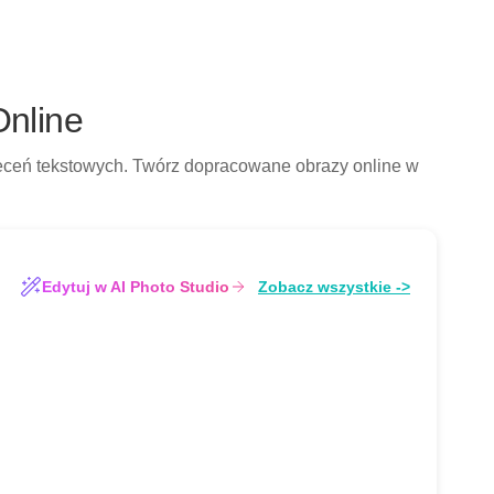
Online
poleceń tekstowych. Twórz dopracowane obrazy online w
）
Zobacz wszystkie ->
Edytuj w AI Photo Studio