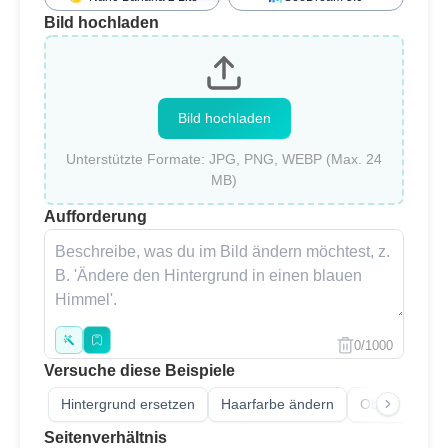
Bild hochladen
Bild hochladen
Unterstützte Formate: JPG, PNG, WEBP (Max. 24
MB)
Aufforderung
0/1000
Versuche diese Beispiele
Hintergrund ersetzen
Haarfarbe ändern
Objektentfern
Seitenverhältnis