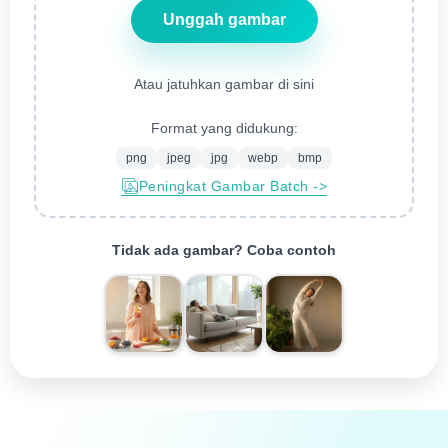
Unggah gambar
Atau jatuhkan gambar di sini
Format yang didukung:
png
jpeg
jpg
webp
bmp
Peningkat Gambar Batch ->
Tidak ada gambar? Coba contoh