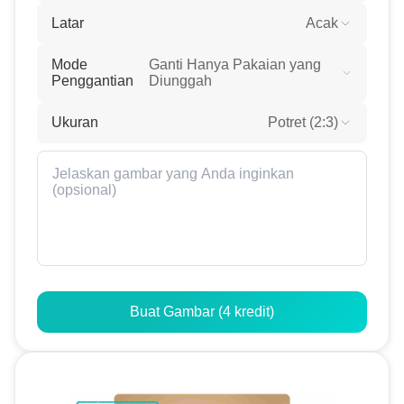
Latar
Acak
Mode
Ganti Hanya Pakaian yang
Penggantian
Diunggah
Ukuran
Potret (2:3)
Buat Gambar (4 kredit)