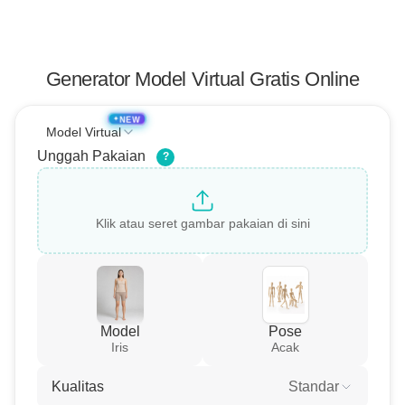
Generator Model Virtual Gratis Online
NEW
✦
Model Virtual
Unggah Pakaian
?
Klik atau seret gambar pakaian di sini
Model
Pose
Iris
Acak
Kualitas
Standar