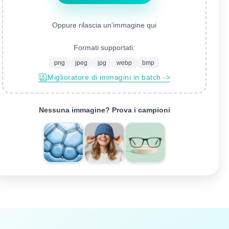
Oppure rilascia un'immagine qui
Formati supportati:
png
jpeg
jpg
webp
bmp
Miglioratore di immagini in batch ->
Nessuna immagine? Prova i campioni