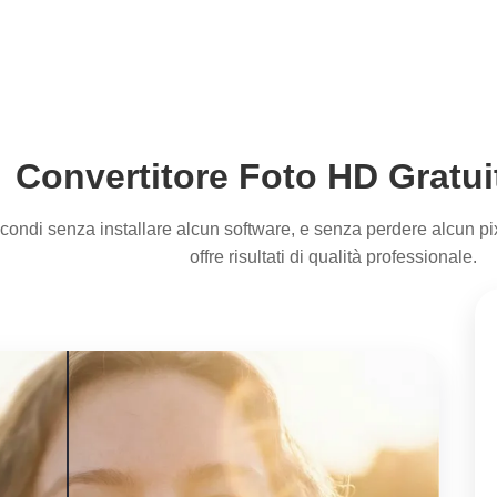
Convertitore Foto HD Gratui
econdi senza installare alcun software, e senza perdere alcun p
offre risultati di qualità professionale.