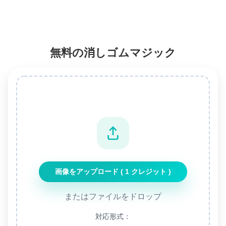
無料の消しゴムマジック
画像をアップロード ( 1 クレジット )
またはファイルをドロップ
対応形式：