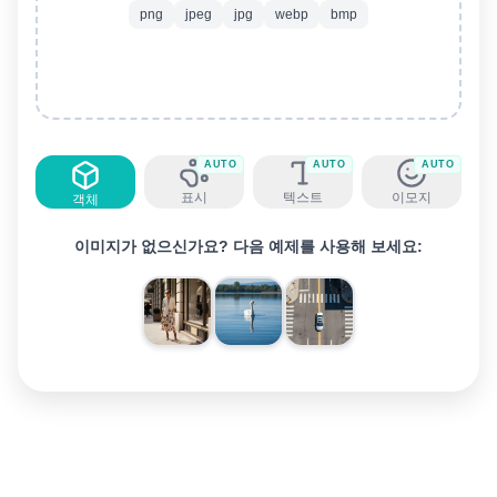
png
jpeg
jpg
webp
bmp
AUTO
AUTO
AUTO
표시
텍스트
이모지
객체
이미지가 없으신가요? 다음 예제를 사용해 보세요: