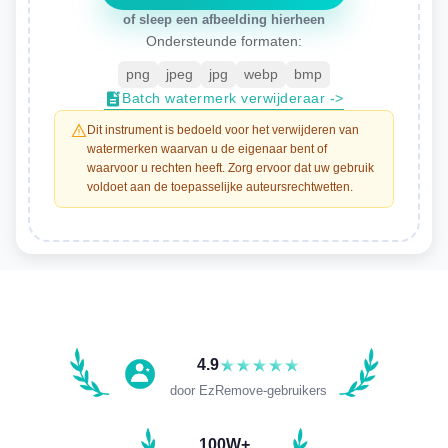
of sleep een afbeelding hierheen
Ondersteunde formaten:
png
jpeg
jpg
webp
bmp
batch watermerk verwijderaar ->
+
Dit instrument is bedoeld voor het verwijderen van
watermerken waarvan u de eigenaar bent of
waarvoor u rechten heeft. Zorg ervoor dat uw gebruik
voldoet aan de toepasselijke auteursrechtwetten.
4.9
door EzRemove-gebruikers
100W+