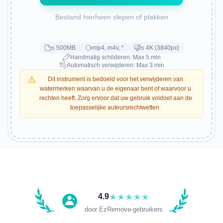
Bestand hierheen slepen of plakken
≤ 500MB
mp4, m4v, *
≤ 4K (3840px)
Handmatig schilderen: Max 5 min
Automatisch verwijderen: Max 3 min
Dit instrument is bedoeld voor het verwijderen van
watermerken waarvan u de eigenaar bent of waarvoor u
rechten heeft. Zorg ervoor dat uw gebruik voldoet aan de
toepasselijke auteursrechtwetten.
Tutorial
4.9
door EzRemove-gebruikers