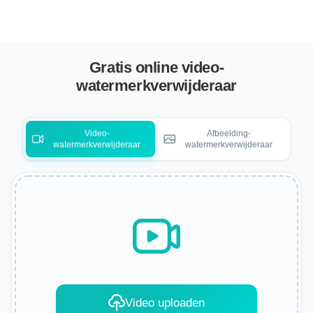
Gratis online video-
watermerkverwijderaar
Video-
Afbeelding-
watermerkverwijderaar
watermerkverwijderaar
Video uploaden