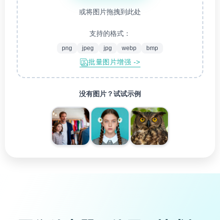
或将图片拖拽到此处
支持的格式：
png
jpeg
jpg
webp
bmp
批量图片增强 ->
没有图片？试试示例