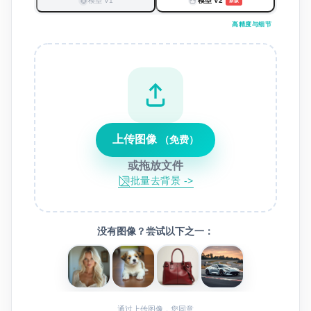
模型 V1
模型 V2
新版
高精度与细节
上传图像
（免费）
或拖放文件
批量去背景 ->
没有图像？尝试以下之一：
通过上传图像，您同意