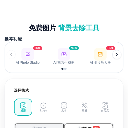
免费图片
背景去除工具
推荐功能
HOT
NEW
HOT
AI Photo Studio
AI 视频生成器
AI 图片放大器
选择模式
通用
文本
动漫
自定义
Logo