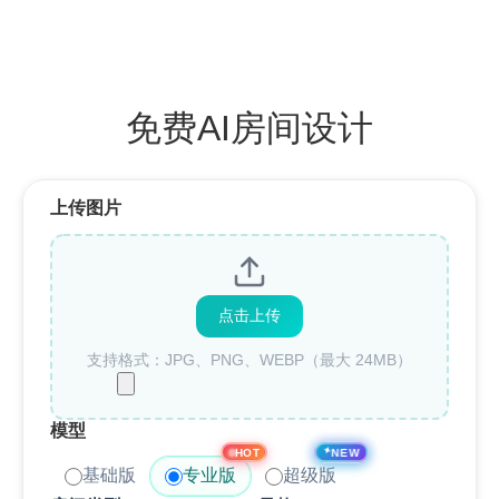
免费AI房间设计
上传图片
点击上传
支持格式：JPG、PNG、WEBP（最大 24MB）
模型
✦
NEW
HOT
基础版
专业版
超级版