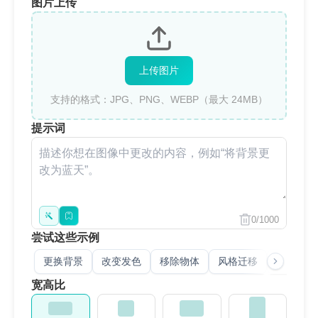
图片上传
上传图片
支持的格式：JPG、PNG、WEBP（最大 24MB）
提示词
0/1000
尝试这些示例
更换背景
改变发色
移除物体
风格迁移
老照片修
宽高比