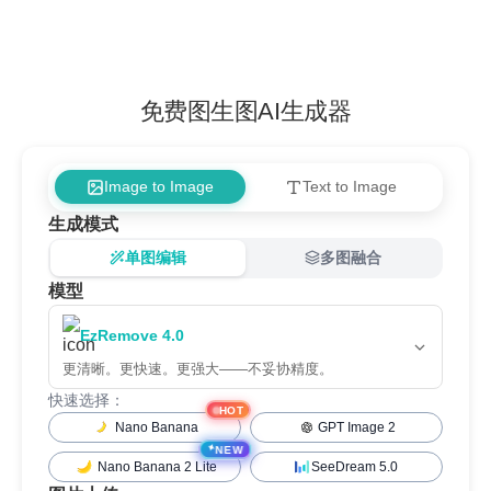
免费图生图AI生成器
Image to Image
Text to Image
生成模式
单图编辑
多图融合
模型
EzRemove 4.0
更清晰。更快速。更强大——不妥协精度。
快速选择：
HOT
Nano Banana
GPT Image 2
✦
NEW
Nano Banana 2 Lite
SeeDream 5.0