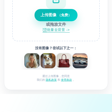
上传图像
（免费）
或拖放文件
批量去背景 ->
没有图像？尝试以下之一：
通过上传图像，您同意
我们的
隐私政策
和
使用条款
。