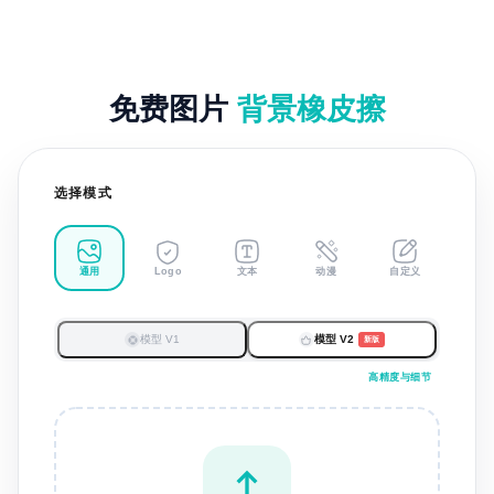
免费图片
背景橡皮擦
选择模式
通用
文本
动漫
自定义
Logo
模型 V1
模型 V2
新版
高精度与细节