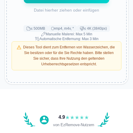
Datei hierher ziehen oder einfügen
≤ 500MB
mp4, m4v, *
≤ 4K (3840px)
Manuelle Malerei: Max 5 Min
Automatische Entfernung: Max 3 Min
Dieses Tool dient zum Entfernen von Wasserzeichen, die
Sie besitzen oder für die Sie Rechte haben. Bitte stellen
Sie sicher, dass Ihre Nutzung den geltenden
Urheberrechtsgesetzen entspricht.
Tutorial
4.9
von EzRemove-Nutzern