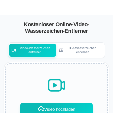
Kostenloser Online-Video-
Wasserzeichen-Entferner
Video‑Wasserzeichen
Bild‑Wasserzeichen
entfernen
entfernen
Video hochladen