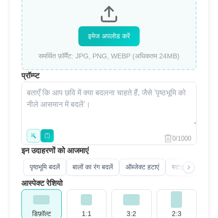
इमेज अपलोड करें
समर्थित फ़ॉर्मैट: JPG, PNG, WEBP (अधिकतम 24MB)
प्रॉम्प्ट
0/1000
इन उदाहरणों को आजमाएं
पृष्ठभूमि बदलें
बालों का रंग बदलें
ऑब्जेक्ट हटाएं
स्टाइल ट्रांसफर
आस्पेक्ट रेशियो
डिफ़ॉल्ट
1:1
3:2
2:3