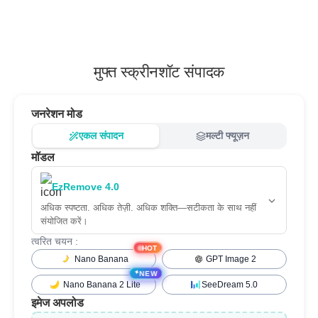
मुफ्त स्क्रीनशॉट संपादक
जनरेशन मोड
एकल संपादन
मल्टी फ्यूज़न
मॉडल
EzRemove 4.0
अधिक स्पष्टता. अधिक तेज़ी. अधिक शक्ति—सटीकता के साथ नहीं
संयोजित करें।
त्वरित चयन :
HOT
Nano Banana
GPT Image 2
✦
NEW
Nano Banana 2 Lite
SeeDream 5.0
इमेज अपलोड