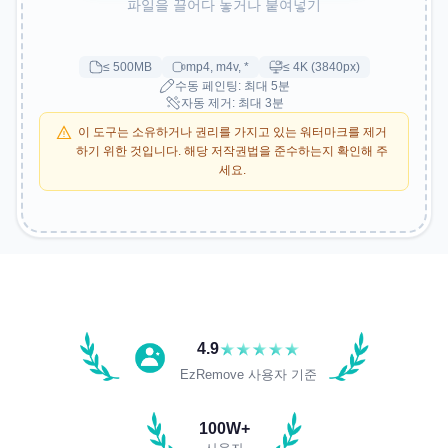
파일을 끌어다 놓거나 붙여넣기
≤ 500MB
mp4, m4v, *
≤ 4K (3840px)
수동 페인팅: 최대 5분
자동 제거: 최대 3분
이 도구는 소유하거나 권리를 가지고 있는 워터마크를 제거
하기 위한 것입니다. 해당 저작권법을 준수하는지 확인해 주
세요.
4.9
EzRemove 사용자 기준
튜토리얼
100W+