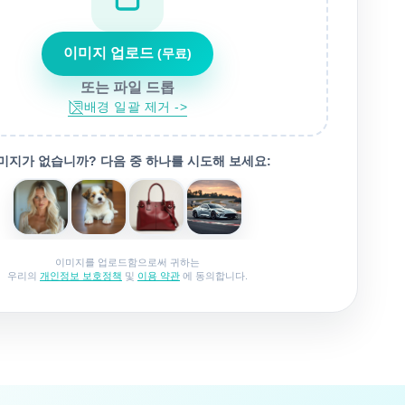
이미지 업로드
(무료)
또는 파일 드롭
배경 일괄 제거 ->
미지가 없습니까? 다음 중 하나를 시도해 보세요:
이미지를 업로드함으로써 귀하는
우리의
개인정보 보호정책
및
이용 약관
에 동의합니다.