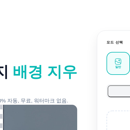
모드 선택
지
배경 지우
일반
% 자동, 무료, 워터마크 없음.