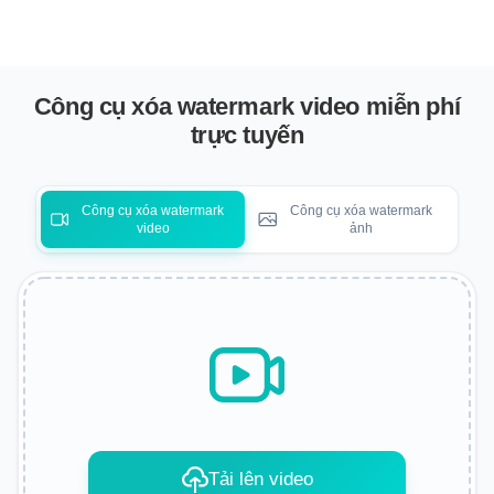
Công cụ xóa watermark video miễn phí
trực tuyến
Công cụ xóa watermark
Công cụ xóa watermark
video
ảnh
Tải lên video