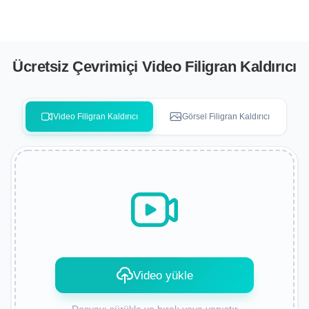
Ücretsiz Çevrimiçi Video Filigran Kaldırıcı
Video Filigran Kaldırıcı
Görsel Filigran Kaldırıcı
Video yükle