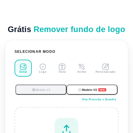
Grátis
Remover fundo de logo
SELECIONAR MODO
Geral
Logo
Texto
Anime
Personalizado
Modelo V1
Modelo V2
NEW
Alta Precisão e Detalhe