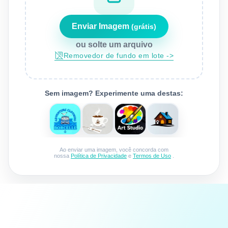
Enviar Imagem
(grátis)
ou solte um arquivo
removedor de fundo em lote ->
Sem imagem? Experimente uma destas:
Ao enviar uma imagem, você concorda com
nossa
Política de Privacidade
e
Termos de Uso
.