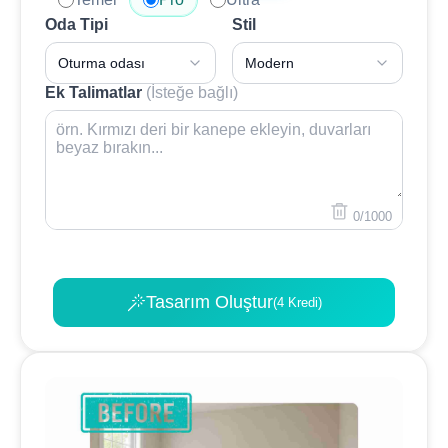
Oda Tipi
Stil
Oturma odası
Modern
Ek Talimatlar
(İsteğe bağlı)
0/1000
Tasarım Oluştur
(4 Kredi)