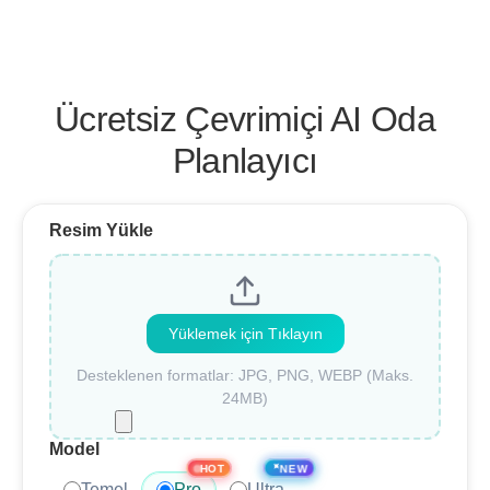
Ücretsiz Çevrimiçi AI Oda
Planlayıcı
Resim Yükle
Yüklemek için Tıklayın
Desteklenen formatlar: JPG, PNG, WEBP (Maks.
24MB)
Model
✦
NEW
HOT
Temel
Pro
Ultra