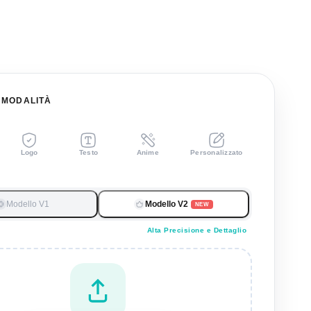
 MODALITÀ
Logo
Testo
Anime
Personalizzato
Modello V1
Modello V2
NEW
Alta Precisione e Dettaglio