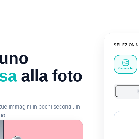
SELEZIONA
 uno
Generale
sa
alla foto
tue immagini in pochi secondi, in
to.