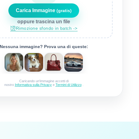
Carica Immagine
(gratis)
oppure trascina un file
rimozione sfondo in batch ->
Nessuna immagine? Prova una di queste:
Caricando un'immagine accetti di
nostro
Informativa sulla Privacy
e
Termini di Utilizzo
.