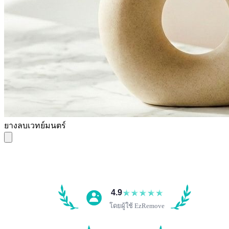
ยางลบเวทย์มนตร์
4.9
โดยผู้ใช้ EzRemove