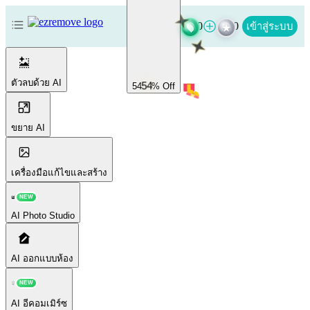
0
0
เข้าสู่ระบบ
ตัวลบด้วย AI
54
54
% Off
ขยาย AI
เครื่องมือแก้ไขและสร้าง
NEW
AI Photo Studio
AI ออกแบบห้อง
NEW
AI อีคอมเมิร์ซ