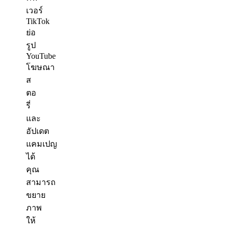
เวอร์
TikTok
ย่อ
รูป
YouTube
โฆษณา
ส
ตอ
รี่
และ
อัปเดต
แคมเปญ
ได้
คุณ
สามารถ
ขยาย
ภาพ
ให้