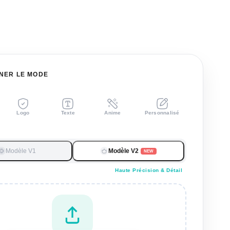
NER LE MODE
Logo
Texte
Anime
Personnalisé
Modèle V1
Modèle V2
NEW
Haute Précision & Détail