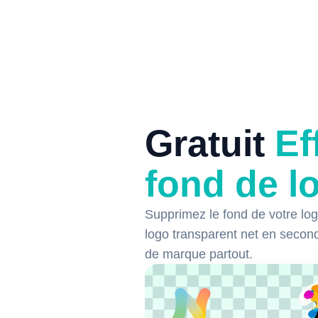
Gratuit
Ef
fond de l
Supprimez le fond de votre lo
logo transparent net en secon
de marque partout.