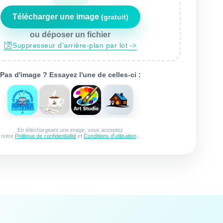
Télécharger une image
(gratuit)
ou déposer un fichier
suppresseur d’arrière-plan par lot ->
Pas d'image ? Essayez l'une de celles-ci :
En téléchargeant une image, vous acceptez
notre
Politique de confidentialité
et
Conditions d'utilisation
.