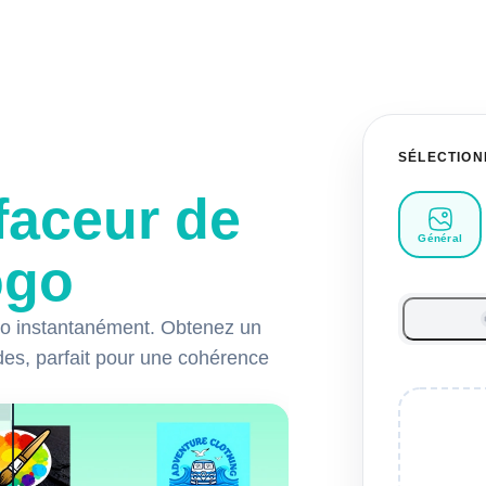
SÉLECTION
faceur de
Général
ogo
go instantanément. Obtenez un
des, parfait pour une cohérence